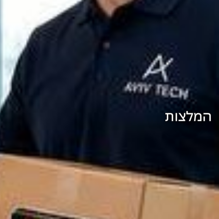
המלצות