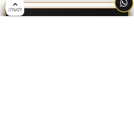
למעלה
פנו כעת וקבלו שירות ללא פשרות!
צוות ישיר שליחויות זמין עבורכם לתיאום מיידי.
036526552
WhatsApp