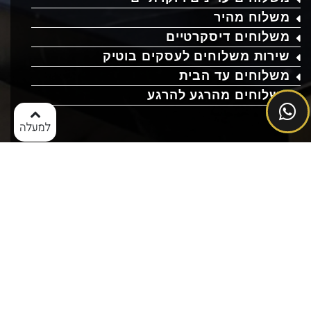
משלוח מהיר
משלוחים דיסקרטיים
שירות משלוחים לעסקים בוטיק
משלוחים עד הבית
משלוחים מהרגע להרגע
למעלה
צרו קשר כעת
03-6526552
yashir6552@gmail.com
הרצליה, ישראל