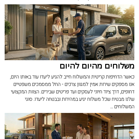
משלוחים מהיום להיום
כאשר הדחיפות קריטית והמשלוח חייב להגיע ליעדו עוד באותו היום,
אנו מספקים שירות אמין למגוון צרכים - החל ממסמכים משפטיים
דחופים, דרך ציוד חיוני לעסקים ועד פריטים שבירים. הצוות המקצועי
שלנו מבטיח שכל משלוח יגיע במהירות ובבטחה ליעדו. סוגי
המשלוחים ...