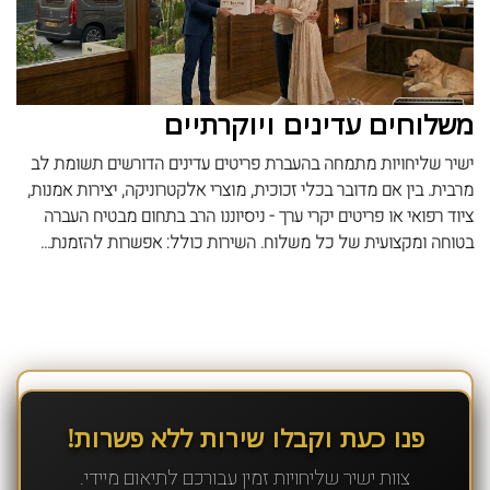
משלוחים עדינים ויוקרתיים
ישיר שליחויות מתמחה בהעברת פריטים עדינים הדורשים תשומת לב
מרבית. בין אם מדובר בכלי זכוכית, מוצרי אלקטרוניקה, יצירות אמנות,
ציוד רפואי או פריטים יקרי ערך - ניסיוננו הרב בתחום מבטיח העברה
בטוחה ומקצועית של כל משלוח. השירות כולל: אפשרות להזמנת...
פנו כעת וקבלו שירות ללא פשרות!
צוות ישיר שליחויות זמין עבורכם לתיאום מיידי.