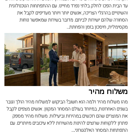
עד הבית הפכו לחלק בלתי נפרד מחיינו. עם ההתפתחות הטכנולוגית
והשינויים בהרגלי הצריכה, אנשים יותר ויותר מעדיפים לקבל את
הסחורה שלהם ישירות לביתם. מדובר בשירות שמאפשר נוחות
מקסימלית, חיסכון בזמן והפחתת...
משלוח מהיר
מהו משלוח מהיר ולמה הוא חשוב? הביקוש למשלוח מהיר הולך וגובר
בשנים האחרונות, במיוחד בעולם המסחר המקוון. אנשים מצפים לקבל
את המוצרים שהם רוכשים במהירות וביעילות. משלוח מהיר מספק
פתרון ללקוחות שרוצים להינות מהשירות ללא עיכובים מיותרים. עם
התפתחות המסחר האלקטרוני,...