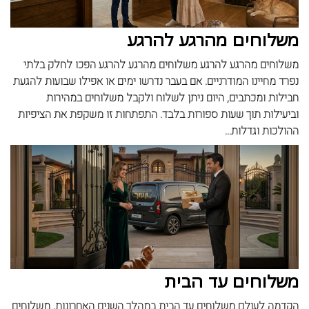
משלוחים מהרגע להרגע
משלוחים מהרגע להרגע משלוחים מהרגע להרגע הפכו לחלק בלתי
נפרד מחיינו המודרניים. אם בעבר נדרשו ימים או אפילו שבועות להגעת
חבילות ומכתבים, היום ניתן לשלוח ולקבל משלוחים במהירות
וביעילות תוך שעות ספורות בלבד. התפתחות זו משקפת את הציפיות
ההולכות וגדלות...
משלוחים עד הבית
הקדמה לעולם משלוחים עד הבית במהלך השנים האחרונות, משלוחים